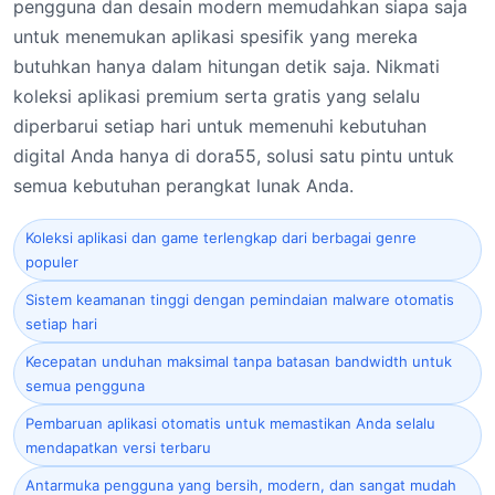
pengguna dan desain modern memudahkan siapa saja
untuk menemukan aplikasi spesifik yang mereka
butuhkan hanya dalam hitungan detik saja. Nikmati
koleksi aplikasi premium serta gratis yang selalu
diperbarui setiap hari untuk memenuhi kebutuhan
digital Anda hanya di dora55, solusi satu pintu untuk
semua kebutuhan perangkat lunak Anda.
Koleksi aplikasi dan game terlengkap dari berbagai genre
populer
Sistem keamanan tinggi dengan pemindaian malware otomatis
setiap hari
Kecepatan unduhan maksimal tanpa batasan bandwidth untuk
semua pengguna
Pembaruan aplikasi otomatis untuk memastikan Anda selalu
mendapatkan versi terbaru
Antarmuka pengguna yang bersih, modern, dan sangat mudah