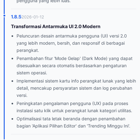
pengguna yang lebih luas.
1.8.5
2026-01-12
Transformasi Antarmuka UI 2.0 Modern
Peluncuran desain antarmuka pengguna (UI) versi 2.0
yang lebih modern, bersih, dan responsif di berbagai
perangkat.
Penambahan fitur 'Mode Gelap' (Dark Mode) yang dapat
disesuaikan secara otomatis berdasarkan pengaturan
sistem operasi.
Implementasi sistem kartu info perangkat lunak yang lebih
detail, mencakup persyaratan sistem dan log perubahan
versi.
Peningkatan pengalaman pengguna (UX) pada proses
instalasi satu klik untuk perangkat lunak kategori utilitas.
Optimalisasi tata letak beranda dengan penambahan
bagian 'Aplikasi Pilihan Editor' dan 'Trending Minggu Ini'.