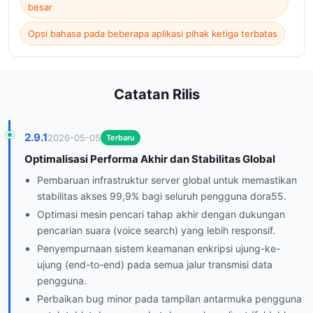
besar
Opsi bahasa pada beberapa aplikasi pihak ketiga terbatas
Catatan Rilis
2.9.1
2026-05-05
Terbaru
Optimalisasi Performa Akhir dan Stabilitas Global
Pembaruan infrastruktur server global untuk memastikan
stabilitas akses 99,9% bagi seluruh pengguna dora55.
Optimasi mesin pencari tahap akhir dengan dukungan
pencarian suara (voice search) yang lebih responsif.
Penyempurnaan sistem keamanan enkripsi ujung-ke-
ujung (end-to-end) pada semua jalur transmisi data
pengguna.
Perbaikan bug minor pada tampilan antarmuka pengguna