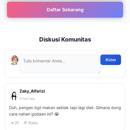
Daftar Sekarang
Diskusi Komunitas
Kirim
Zaky_Alfarizi
2 hari lalu
Duh, pengen bgt makan seblak tapi lagi diet. Gimana dong
cara nahan godaan ini? 😭
♥ 20
💬 Balas