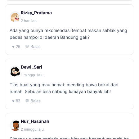
Rizky_Pratama
2 hari lalu
Ada yang punya rekomendasi tempat makan seblak yang
pedes nampol di daerah Bandung gak?
♥ 26
💬 Balas
Dewi_Sari
1 minggu lalu
Tips buat yang mau hemat: mending bawa bekal dari
rumah. Sebulan bisa nabung lumayan banyak loh!
♥ 83
💬 Balas
Nur_Hasanah
2 minggu lalu
Gimana ya cara ngajarin anak biar gak kecanduan main hp