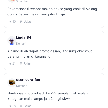
5 hari lalu
Rekomendasi tempat makan bakso yang enak di Malang
dong? Capek makan yang itu-itu aja.
♥ 40
💬 Balas
Linda_84
Kemarin
Alhamdulillah dapet promo gajian, langsung checkout
barang impian di keranjang!
♥ 31
💬 Balas
user_dora_fan
Kemarin
Nyoba iseng download dora55 semalem, eh malah
ketagihan main sampe jam 2 pagi wkwk.
♥ 18
💬 Balas