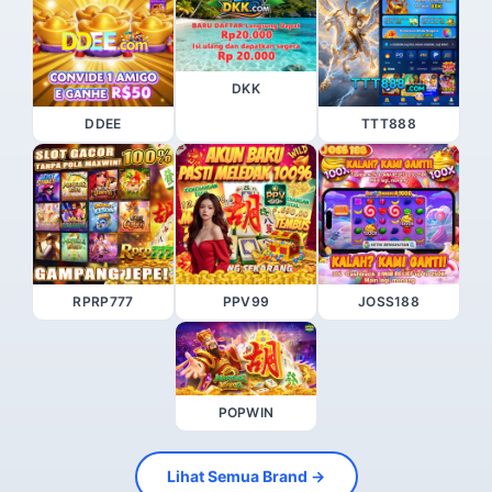
DKK
DDEE
TTT888
RPRP777
PPV99
JOSS188
POPWIN
Lihat Semua Brand →