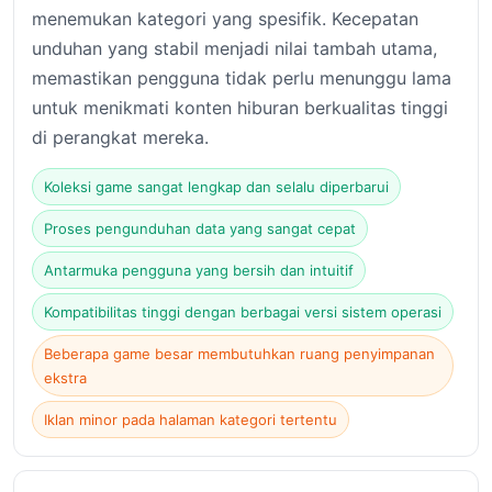
menemukan kategori yang spesifik. Kecepatan
unduhan yang stabil menjadi nilai tambah utama,
memastikan pengguna tidak perlu menunggu lama
untuk menikmati konten hiburan berkualitas tinggi
di perangkat mereka.
Koleksi game sangat lengkap dan selalu diperbarui
Proses pengunduhan data yang sangat cepat
Antarmuka pengguna yang bersih dan intuitif
Kompatibilitas tinggi dengan berbagai versi sistem operasi
Beberapa game besar membutuhkan ruang penyimpanan
ekstra
Iklan minor pada halaman kategori tertentu