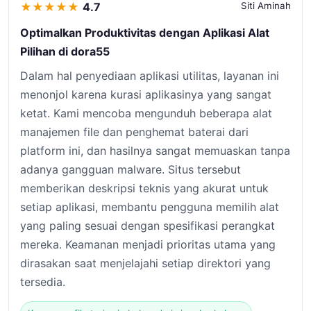
★
★
★
★
★
4.7
Siti Aminah
Optimalkan Produktivitas dengan Aplikasi Alat
Pilihan di dora55
Dalam hal penyediaan aplikasi utilitas, layanan ini
menonjol karena kurasi aplikasinya yang sangat
ketat. Kami mencoba mengunduh beberapa alat
manajemen file dan penghemat baterai dari
platform ini, dan hasilnya sangat memuaskan tanpa
adanya gangguan malware. Situs tersebut
memberikan deskripsi teknis yang akurat untuk
setiap aplikasi, membantu pengguna memilih alat
yang paling sesuai dengan spesifikasi perangkat
mereka. Keamanan menjadi prioritas utama yang
dirasakan saat menjelajahi setiap direktori yang
tersedia.