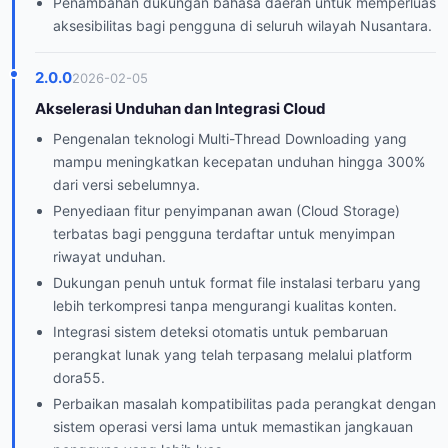
Penambahan dukungan bahasa daerah untuk memperluas
aksesibilitas bagi pengguna di seluruh wilayah Nusantara.
2.0.0
2026-02-05
Akselerasi Unduhan dan Integrasi Cloud
Pengenalan teknologi Multi-Thread Downloading yang
mampu meningkatkan kecepatan unduhan hingga 300%
dari versi sebelumnya.
Penyediaan fitur penyimpanan awan (Cloud Storage)
terbatas bagi pengguna terdaftar untuk menyimpan
riwayat unduhan.
Dukungan penuh untuk format file instalasi terbaru yang
lebih terkompresi tanpa mengurangi kualitas konten.
Integrasi sistem deteksi otomatis untuk pembaruan
perangkat lunak yang telah terpasang melalui platform
dora55.
Perbaikan masalah kompatibilitas pada perangkat dengan
sistem operasi versi lama untuk memastikan jangkauan