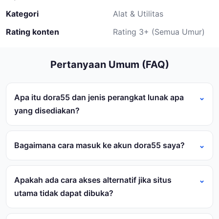
Kategori
Alat & Utilitas
Rating konten
Rating 3+ (Semua Umur)
Pertanyaan Umum (FAQ)
Apa itu dora55 dan jenis perangkat lunak apa
yang disediakan?
Bagaimana cara masuk ke akun dora55 saya?
Apakah ada cara akses alternatif jika situs
utama tidak dapat dibuka?