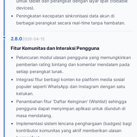
untuk tablet dan perangkat dengan layar lipat (foldable
devices).
Peningkatan kecepatan sinkronisasi data akun di
berbagai perangkat secara real-time tanpa hambatan.
2.8.0
2026-04-15
Fitur Komunitas dan Interaksi Pengguna
Peluncuran modul ulasan pengguna yang memungkinkan
pemberian rating bintang dan komentar mendalam pada
setiap perangkat lunak.
Integrasi fitur berbagi konten ke platform media sosial
populer seperti WhatsApp dan Instagram dengan satu
ketukan.
Penambahan fitur 'Daftar Keinginan' (Wishlist) sehingga
pengguna dapat menyimpan aplikasi untuk diunduh di
masa mendatang.
Implementasi sistem lencana penghargaan (badges) bagi
kontributor komunitas yang aktif memberikan ulasan