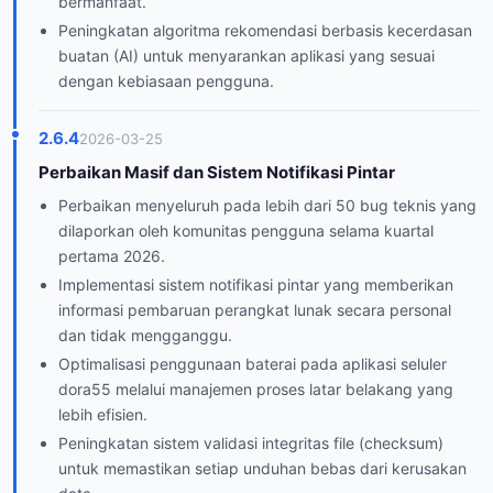
bermanfaat.
Peningkatan algoritma rekomendasi berbasis kecerdasan
buatan (AI) untuk menyarankan aplikasi yang sesuai
dengan kebiasaan pengguna.
2.6.4
2026-03-25
Perbaikan Masif dan Sistem Notifikasi Pintar
Perbaikan menyeluruh pada lebih dari 50 bug teknis yang
dilaporkan oleh komunitas pengguna selama kuartal
pertama 2026.
Implementasi sistem notifikasi pintar yang memberikan
informasi pembaruan perangkat lunak secara personal
dan tidak mengganggu.
Optimalisasi penggunaan baterai pada aplikasi seluler
dora55 melalui manajemen proses latar belakang yang
lebih efisien.
Peningkatan sistem validasi integritas file (checksum)
untuk memastikan setiap unduhan bebas dari kerusakan