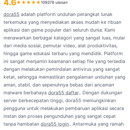
4.6
★
★
★
★
★
109376 ulasan
dora55
adalah platform unduhan perangkat lunak
terkemuka yang menyediakan akses mudah ke ribuan
aplikasi dan game populer dari seluruh dunia. Kami
menawarkan berbagai kategori yang sangat luas, mulai
dari media sosial, pemutar video, alat produktivitas,
hingga game edukasi terbaru yang mendidik. Platform
ini sangat menjamin keamanan setiap file yang tersedia
dengan melakukan pemindaian antivirus yang sangat
ketat, sehingga memastikan pengalaman unduhan yang
aman, stabil, dan sepenuhnya bebas dari ancaman
malware berbahaya
dora55 daftar
.. Dengan dukungan
server berkecepatan tinggi, dora55 memungkinkan
pengguna untuk melakukan pembaruan aplikasi secara
instan dan proses pengunduhan yang sangat cepat
tanpa hambatan
dora55 login
.. Antarmuka yang ramah