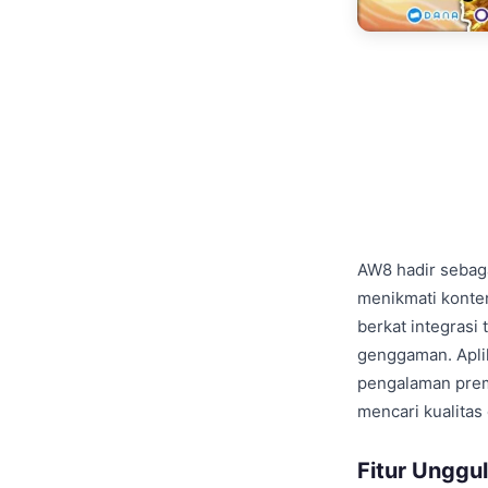
AW8 hadir sebaga
menikmati konten
berkat integrasi
genggaman. Aplik
pengalaman prem
mencari kualitas
Fitur Unggu