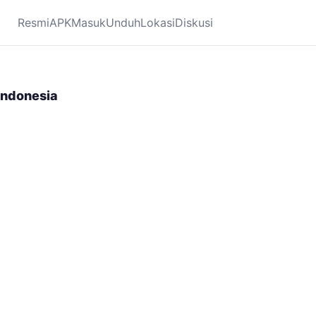
Resmi
APK
Masuk
Unduh
Lokasi
Diskusi
Indonesia