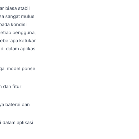
r biasa stabil
asa sangat mulus
pada kondisi
setiap pengguna,
beberapa ketukan
di dalam aplikasi
gai model ponsel
 dan fitur
ya baterai dan
 dalam aplikasi