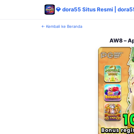
💎 dora55 Situs Resmi | dora5
← Kembali ke Beranda
AW8 – Ap