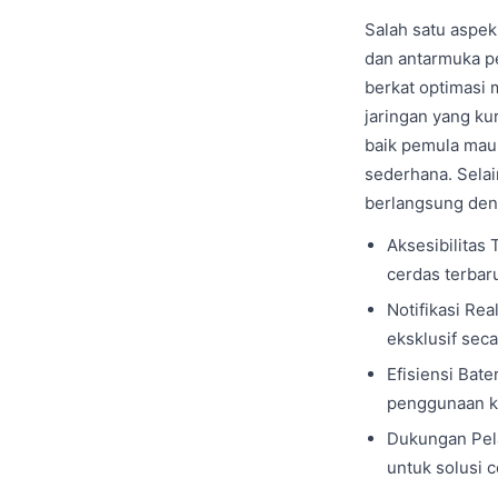
Salah satu aspek
dan antarmuka pe
berkat optimasi
jaringan yang ku
baik pemula mau
sederhana. Selain
berlangsung den
Aksesibilitas
cerdas terbar
Notifikasi Re
eksklusif seca
Efisiensi Bat
penggunaan ku
Dukungan Pela
untuk solusi c