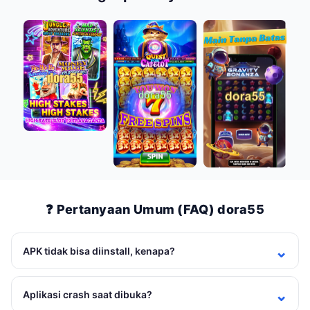
❓ Pertanyaan Umum (FAQ) dora55
APK tidak bisa diinstall, kenapa?
Aplikasi crash saat dibuka?