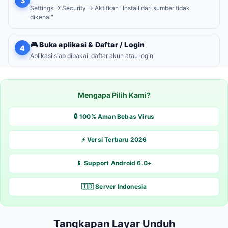
3
Settings → Security → Aktifkan "Install dari sumber tidak
dikenal"
🎮 Buka aplikasi & Daftar / Login
4
Aplikasi siap dipakai, daftar akun atau login
Mengapa Pilih Kami?
🔒 100% Aman Bebas Virus
⚡ Versi Terbaru 2026
📱 Support Android 6.0+
🇮🇩 Server Indonesia
Tangkapan Layar Unduh