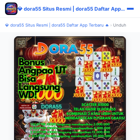
💎 dora55 Situs Resmi | dora55 Daftar App Terbaru 🔥
💎 dora55 Situs Resmi | dora55 Daftar App Terbaru 🔥
›
Unduh