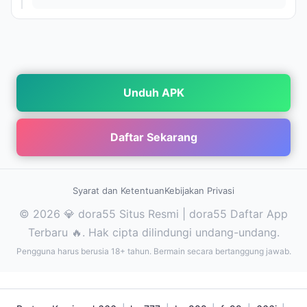
Unduh APK
Daftar Sekarang
Syarat dan Ketentuan
Kebijakan Privasi
© 2026 💎 dora55 Situs Resmi | dora55 Daftar App
Terbaru 🔥. Hak cipta dilindungi undang-undang.
Pengguna harus berusia 18+ tahun. Bermain secara bertanggung jawab.