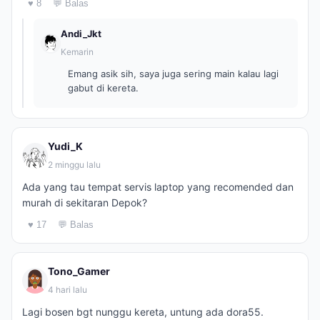
♥ 8
💬 Balas
Andi_Jkt
Kemarin
Emang asik sih, saya juga sering main kalau lagi
gabut di kereta.
Yudi_K
2 minggu lalu
Ada yang tau tempat servis laptop yang recomended dan
murah di sekitaran Depok?
♥ 17
💬 Balas
Tono_Gamer
4 hari lalu
Lagi bosen bgt nunggu kereta, untung ada dora55.