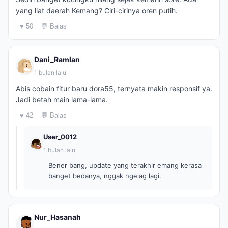
yang liat daerah Kemang? Ciri-cirinya oren putih.
♥ 50
💬 Balas
Dani_Ramlan
1 bulan lalu
Abis cobain fitur baru dora55, ternyata makin responsif ya.
Jadi betah main lama-lama.
♥ 42
💬 Balas
User_0012
1 bulan lalu
Bener bang, update yang terakhir emang kerasa
banget bedanya, nggak ngelag lagi.
Nur_Hasanah