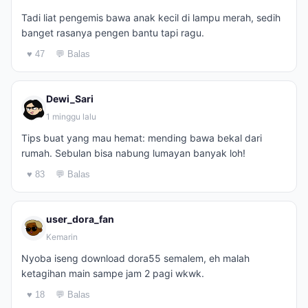
Tadi liat pengemis bawa anak kecil di lampu merah, sedih
banget rasanya pengen bantu tapi ragu.
♥ 47
💬 Balas
Dewi_Sari
1 minggu lalu
Tips buat yang mau hemat: mending bawa bekal dari
rumah. Sebulan bisa nabung lumayan banyak loh!
♥ 83
💬 Balas
user_dora_fan
Kemarin
Nyoba iseng download dora55 semalem, eh malah
ketagihan main sampe jam 2 pagi wkwk.
♥ 18
💬 Balas