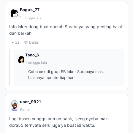
Bagus_77
1 minggu lalu
Info loker dong buat daerah Surabaya, yang penting halal
dan berkah.
♥ 21
💬 Balas
Tono_S
1 minggu lalu
Coba cek di grup FB loker Surabaya mas,
biasanya update tiap hari.
user_9921
Kemarin
Lagi bosen nunggu antrian bank, iseng nyoba main
dora55 ternyata seru juga ya buat isi waktu.