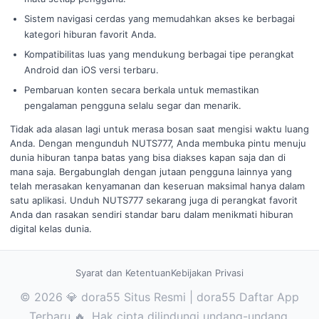
Sistem navigasi cerdas yang memudahkan akses ke berbagai
kategori hiburan favorit Anda.
Kompatibilitas luas yang mendukung berbagai tipe perangkat
Android dan iOS versi terbaru.
Pembaruan konten secara berkala untuk memastikan
pengalaman pengguna selalu segar dan menarik.
Tidak ada alasan lagi untuk merasa bosan saat mengisi waktu luang
Anda. Dengan mengunduh NUTS777, Anda membuka pintu menuju
dunia hiburan tanpa batas yang bisa diakses kapan saja dan di
mana saja. Bergabunglah dengan jutaan pengguna lainnya yang
telah merasakan kenyamanan dan keseruan maksimal hanya dalam
satu aplikasi. Unduh NUTS777 sekarang juga di perangkat favorit
Anda dan rasakan sendiri standar baru dalam menikmati hiburan
digital kelas dunia.
Syarat dan Ketentuan
Kebijakan Privasi
© 2026 💎 dora55 Situs Resmi | dora55 Daftar App
Terbaru 🔥. Hak cipta dilindungi undang-undang.